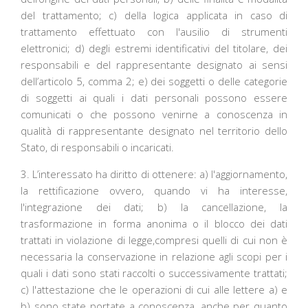
del trattamento; c) della logica applicata in caso di
trattamento effettuato con l'ausilio di strumenti
elettronici; d) degli estremi identificativi del titolare, dei
responsabili e del rappresentante designato ai sensi
dell’articolo 5, comma 2; e) dei soggetti o delle categorie
di soggetti ai quali i dati personali possono essere
comunicati o che possono venirne a conoscenza in
qualità di rappresentante designato nel territorio dello
Stato, di responsabili o incaricati.
3. L’interessato ha diritto di ottenere: a) l'aggiornamento,
la rettificazione ovvero, quando vi ha interesse,
l'integrazione dei dati; b) la cancellazione, la
trasformazione in forma anonima o il blocco dei dati
trattati in violazione di legge,compresi quelli di cui non è
necessaria la conservazione in relazione agli scopi per i
quali i dati sono stati raccolti o successivamente trattati;
c) l'attestazione che le operazioni di cui alle lettere a) e
b) sono state portate a conoscenza, anche per quanto