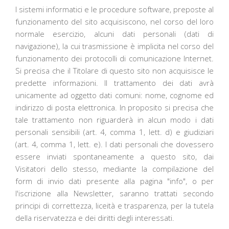
I sistemi informatici e le procedure software, preposte al
funzionamento del sito acquisiscono, nel corso del loro
normale esercizio, alcuni dati personali (dati di
navigazione), la cui trasmissione è implicita nel corso del
funzionamento dei protocolli di comunicazione Internet.
Si precisa che il Titolare di questo sito non acquisisce le
predette informazioni. Il trattamento dei dati avrà
unicamente ad oggetto dati comuni: nome, cognome ed
indirizzo di posta elettronica. In proposito si precisa che
tale trattamento non riguarderà in alcun modo i dati
personali sensibili (art. 4, comma 1, lett. d) e giudiziari
(art. 4, comma 1, lett. e). I dati personali che dovessero
essere inviati spontaneamente a questo sito, dai
Visitatori dello stesso, mediante la compilazione del
form di invio dati presente alla pagina "info", o per
l'iscrizione alla Newsletter, saranno trattati secondo
principi di correttezza, liceità e trasparenza, per la tutela
della riservatezza e dei diritti degli interessati.