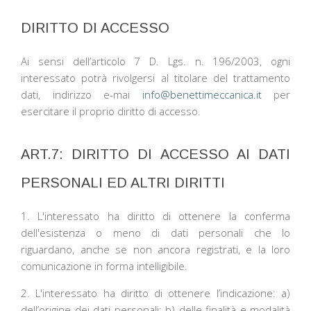
DIRITTO DI ACCESSO
Ai sensi dell’articolo 7 D. Lgs. n. 196/2003, ogni
interessato potrà rivolgersi al titolare del trattamento
dati, indirizzo e-mai
info@benettimeccanica.it
per
esercitare il proprio diritto di accesso.
ART.7: DIRITTO DI ACCESSO AI DATI
PERSONALI ED ALTRI DIRITTI
1. L'interessato ha diritto di ottenere la conferma
dell'esistenza o meno di dati personali che lo
riguardano, anche se non ancora registrati, e la loro
comunicazione in forma intelligibile.
2. L'interessato ha diritto di ottenere l’indicazione: a)
dell’origine dei dati personali; b) delle finalità e modalità