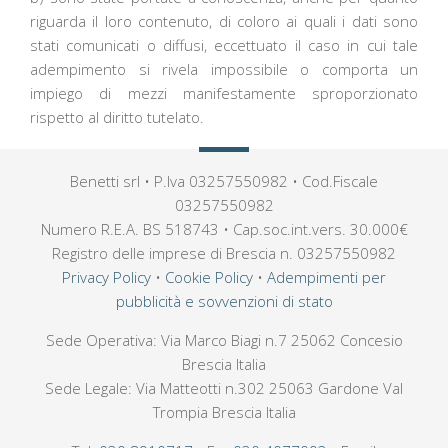
riguarda il loro contenuto, di coloro ai quali i dati sono
stati comunicati o diffusi, eccettuato il caso in cui tale
adempimento si rivela impossibile o comporta un
impiego di mezzi manifestamente sproporzionato
rispetto al diritto tutelato.
Benetti srl • P.Iva 03257550982 • Cod.Fiscale
03257550982
Numero R.E.A. BS 518743 • Cap.soc.int.vers. 30.000€
Registro delle imprese di Brescia n. 03257550982
Privacy Policy
•
Cookie Policy
•
Adempimenti per
pubblicità e sovvenzioni di stato
Sede Operativa: Via Marco Biagi n.7 25062 Concesio
Brescia Italia
Sede Legale: Via Matteotti n.302 25063 Gardone Val
Trompia Brescia Italia