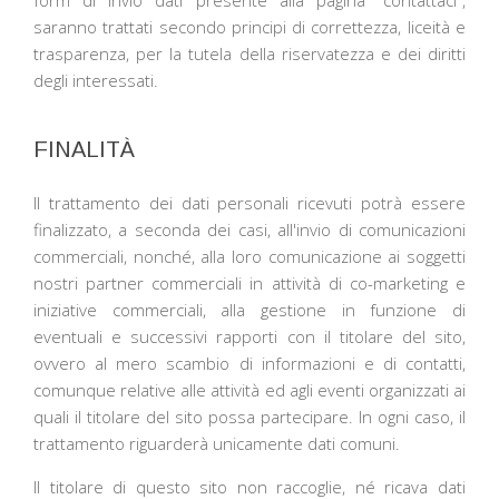
form di invio dati presente alla pagina "contattaci",
saranno trattati secondo principi di correttezza, liceità e
trasparenza, per la tutela della riservatezza e dei diritti
degli interessati.
FINALITÀ
Il trattamento dei dati personali ricevuti potrà essere
finalizzato, a seconda dei casi, all'invio di comunicazioni
commerciali, nonché, alla loro comunicazione ai soggetti
nostri partner commerciali in attività di co-marketing e
iniziative commerciali, alla gestione in funzione di
eventuali e successivi rapporti con il titolare del sito,
ovvero al mero scambio di informazioni e di contatti,
comunque relative alle attività ed agli eventi organizzati ai
quali il titolare del sito possa partecipare. In ogni caso, il
trattamento riguarderà unicamente dati comuni.
Il titolare di questo sito non raccoglie, né ricava dati